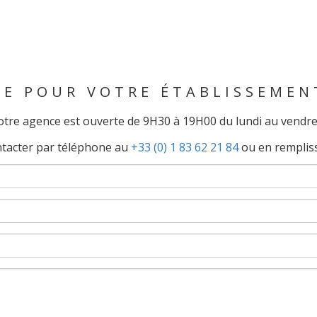
DE POUR VOTRE ÉTABLISSEMEN
tre agence est ouverte de 9H30 à 19H00 du lundi au vendre
ntacter par téléphone au
+33 (0) 1 83 62 21 84
ou en rempliss