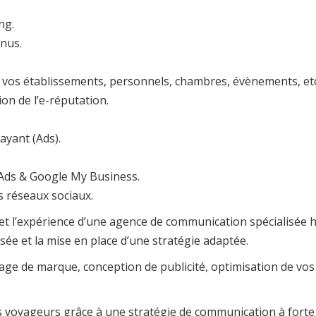
ng.
enus.
e vos établissements, personnels, chambres, évènements, etc
ion de l’e-réputation.
ayant (Ads).
 Ads & Google My Business.
s réseaux sociaux.
 et l’expérience d’une agence de communication spécialisée h
ée et la mise en place d’une stratégie adaptée.
age de marque, conception de publicité, optimisation de vos
 voyageurs grâce à une stratégie de communication à forte 