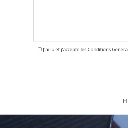
J'ai lu et j'accepte les Conditions Généra
H