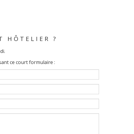
T HÔTELIER ?
di.
ant ce court formulaire :