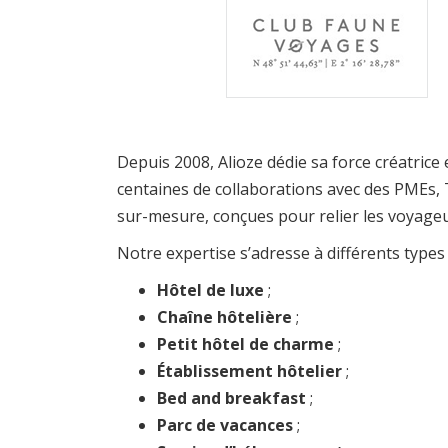
Depuis 2008, Alioze dédie sa force créatrice 
centaines de collaborations avec des PMEs,
sur-mesure, conçues pour relier les voyageu
Notre expertise s’adresse à différents types d
Hôtel de luxe
;
Chaîne hôtelière
;
Petit hôtel de charme
;
Établissement hôtelier
;
Bed and breakfast
;
Parc de vacances
;