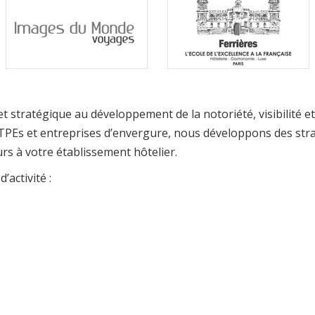
et stratégique au développement de la notoriété, visibilité et
 TPEs et entreprises d’envergure, nous développons des st
rs à votre établissement hôtelier.
’activité :