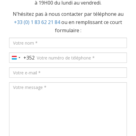
à 19H00 du lundi au vendredi.
N’hésitez pas à nous contacter par téléphone au
+33 (0) 1 83 62 21 84
ou en remplissant ce court
formulaire :
+352
Luxembourg
+352