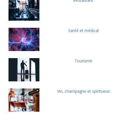
Restaurant
Santé et médical
Tourisme
Vin, champagne et spiritueux