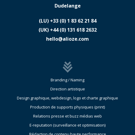
Dudelange
(LU)
​+33 (0) 1 83 62 21 84
(UK)
​+44 (0) 131 618 2632
hello@alioze.com
Branding / Naming
Direction artistique
Design graphique, webdesign, logo et charte graphique
Production de supports physiques (print)
Relations presse et buzz médias web
E-reputation (surveillance et optimisation)
Rédaction de contenu haute performance