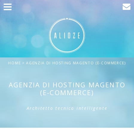
Home
Comunicazione
Sviluppo web
Acquisizione del traffico
HOME
> AGENZIA DI HOSTING MAGENTO (E-COMMERCE)
Clienti
Blog
AGENZIA DI HOSTING MAGENTO
(E-COMMERCE)
Contatta
Architetto tecnico intelligente