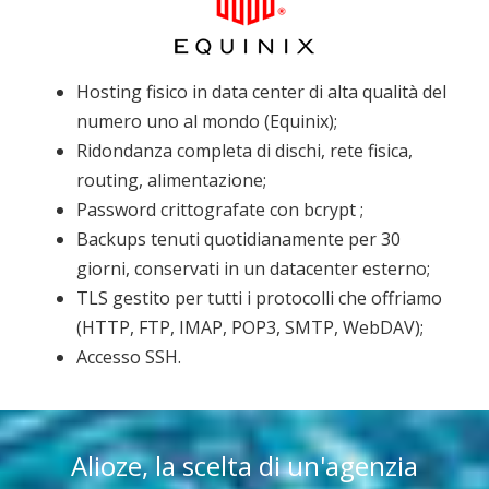
Hosting fisico in data center di alta qualità del
numero uno al mondo (Equinix);
Ridondanza completa di dischi, rete fisica,
routing, alimentazione;
Password crittografate con bcrypt ;
Backups tenuti quotidianamente per 30
giorni, conservati in un datacenter esterno;
TLS gestito per tutti i protocolli che offriamo
(HTTP, FTP, IMAP, POP3, SMTP, WebDAV);
Accesso SSH.
Alioze, la scelta di un'agenzia