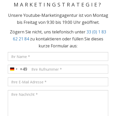
MARKETINGSTRATEGIE?
Unsere Youtube-Marketingagentur ist von Montag
bis Freitag von 9:30 bis 19:00 Uhr geöffnet.
Zögern Sie nicht, uns telefonisch unter
33 (0) 1 83
62 21 84
zu kontaktieren oder füllen Sie dieses
kurze Formular aus:
+49
Germany
+49