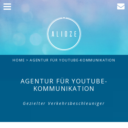
Home
Kommunikation
Entwicklung
Kunden
HOME
> AGENTUR FÜR YOUTUBE-KOMMUNIKATION
Blog
Kontakt
AGENTUR FÜR YOUTUBE-
KOMMUNIKATION
Gezielter Verkehrsbeschleuniger