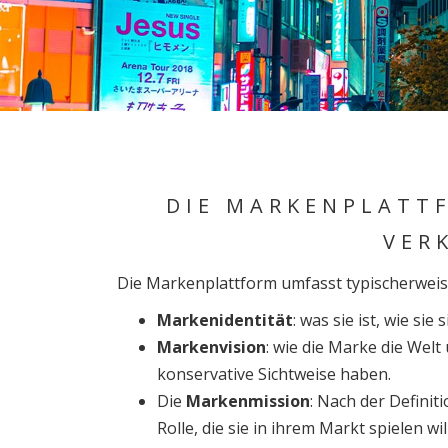
DIE MARKENPLATTF
VER
Die Markenplattform umfasst typischerweise
Markenidentität
: was sie ist, wie sie 
Markenvision
: wie die Marke die Wel
konservative Sichtweise haben.
Die
Markenmission
: Nach der Definit
Rolle, die sie in ihrem Markt spielen will