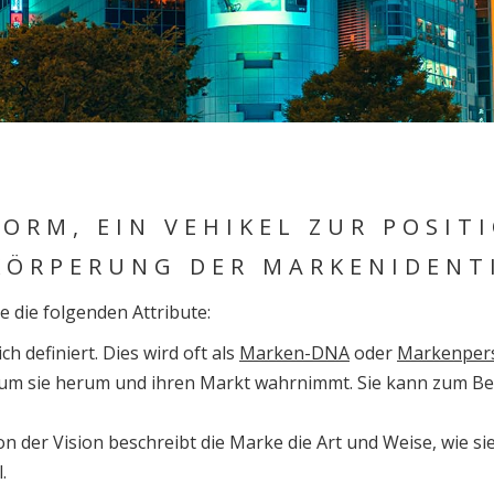
ORM, EIN VEHIKEL ZUR POSIT
KÖRPERUNG DER MARKENIDENT
 die folgenden Attribute:
sich definiert. Dies wird oft als
Marken-DNA
oder
Markenpers
t um sie herum und ihren Markt wahrnimmt. Sie kann zum Bei
ion der Vision beschreibt die Marke die Art und Weise, wie s
.