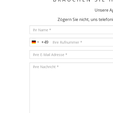
Unsere Ag
Zögern Sie nicht, uns telefon
+49
Germany
+49