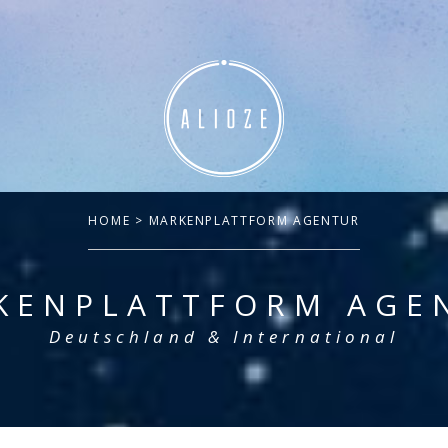
HOME
> MARKENPLATTFORM AGENTUR
KENPLATTFORM AGE
Deutschland & International