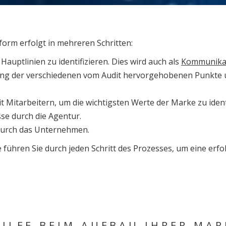
form erfolgt in mehreren Schritten:
 Hauptlinien zu identifizieren. Dies wird auch als
Kommunikat
ung der verschiedenen vom Audit hervorgehobenen Punkte un
 Mitarbeitern, um die wichtigsten Werte der Marke zu identi
se durch die Agentur.
durch das Unternehmen.
führen Sie durch jeden Schritt des Prozesses, um eine erf
HILFE BEIM AUFBAU IHRER MA