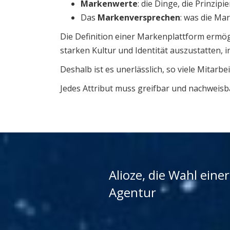
Markenwerte
: die Dinge, die Prinzipie
Das
Markenversprechen
: was die Ma
Die Definition einer Markenplattform ermögl
starken Kultur und Identität auszustatten
Deshalb ist es unerlässlich, so viele Mitar
Jedes Attribut muss greifbar und nachweisb
Alioze, die Wahl ein
Agentur