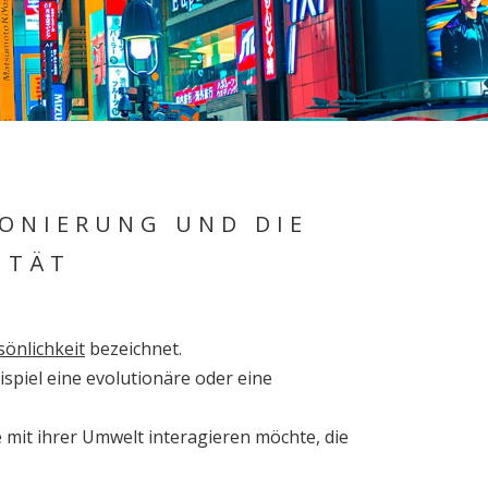
IONIERUNG UND DIE
ITÄT
önlichkeit
bezeichnet.
spiel eine evolutionäre oder eine
ie mit ihrer Umwelt interagieren möchte, die