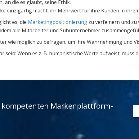
n, an die es glaubt, seine Ethik.
rke einzigartig macht, ihr Mehrwert für ihre Kunden in ihre
icht es, die
Marketingpositionierung
zu verfeinern und zu
, indem alle Mitarbeiter und Subunternehmer zusammengefü
beiter wie möglich zu befragen, um ihre Wahrnehmung und Vi
ar sein: Wenn es z. B. humanistische Werte aufweist, muss
er kompetenten Markenplattform-