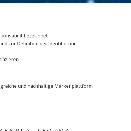
ionsaudit
bezeichnet.
d zur Definition der Identität und
fizieren.
olgreiche und nachhaltige Markenplattform
RKENPLATTFORM?