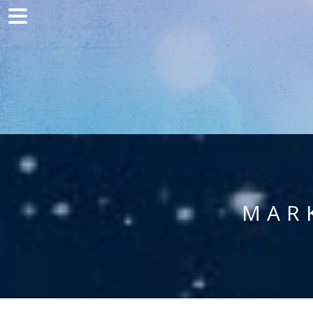
Home
Kommunikation
Entwicklung
Kunden
Blog
Kontakt
MAR