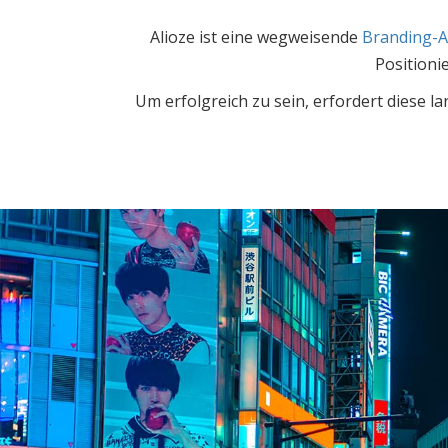
Alioze ist eine wegweisende
Branding-A
Positioni
Um erfolgreich zu sein, erfordert diese l