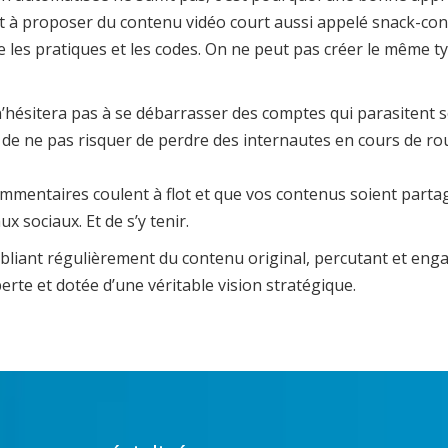
à proposer du contenu vidéo court aussi appelé snack-conten
ue les pratiques et les codes. On ne peut pas créer le même 
n’hésitera pas à se débarrasser des comptes qui parasitent s
n de ne pas risquer de perdre des internautes en cours de rou
mmentaires coulent à flot et que vos contenus soient partagé
x sociaux. Et de s’y tenir.
ubliant régulièrement du contenu original, percutant et en
erte et dotée d’une véritable vision stratégique.