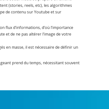
t (stories, reels, etc), les algorithmes
type de contenu sur Youtube et sur
on flux d’informations, d’où l’importance
te et de ne pas altérer l’image de votre
s en masse, il est nécessaire de définir un
gageant prend du temps, nécessitant souvent