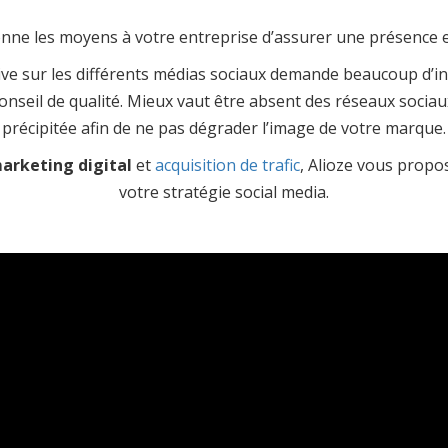
nne les moyens à votre entreprise d’assurer une présence ef
tive sur les différents médias sociaux demande beaucoup d’i
onseil de qualité. Mieux vaut être absent des réseaux sociau
précipitée afin de ne pas dégrader l’image de votre marque.
arketing digital
et
acquisition de trafic
, Alioze vous prop
votre stratégie social media.