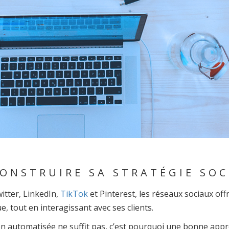
NSTRUIRE SA STRATÉGIE SOC
itter, LinkedIn,
TikTok
et Pinterest, les réseaux sociaux offr
, tout en interagissant avec ses clients.
on automatisée ne suffit pas, c’est pourquoi une bonne app