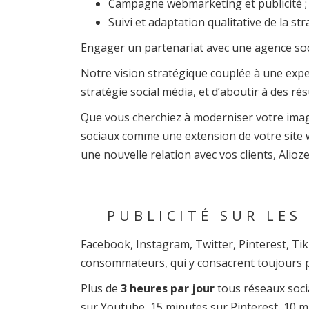
Campagne webmarketing et publicité ;
Suivi et adaptation qualitative de la str
Engager un partenariat avec une agence social
Notre vision stratégique couplée à une expe
stratégie social média, et d’aboutir à des résu
Que vous cherchiez à moderniser votre imag
sociaux comme une extension de votre site we
une nouvelle relation avec vos clients, Alioze
PUBLICITÉ SUR LES
Facebook, Instagram, Twitter, Pinterest, Ti
consommateurs, qui y consacrent toujours p
Plus de
3 heures par jour
tous réseaux soci
sur Youtube, 15 minutes sur Pinterest, 10 mi