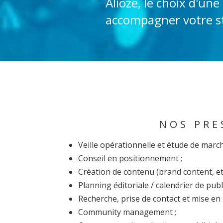
Alioze, le choix d'un
accompagner votre st
NOS PRE
Veille opérationnelle et étude de march
Conseil en positionnement ;
Création de contenu (brand content, et
Planning éditoriale / calendrier de publ
Recherche, prise de contact et mise en 
Community management ;