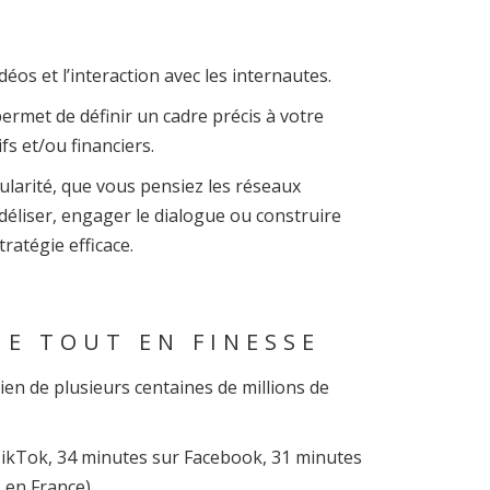
éos et l’interaction avec les internautes.
ermet de définir un cadre précis à votre
ifs et/ou financiers.
larité, que vous pensiez les réseaux
idéliser, engager le dialogue ou construire
tratégie efficace.
GE TOUT EN FINESSE
en de plusieurs centaines de millions de
TikTok, 34 minutes sur Facebook, 31 minutes
 en France).