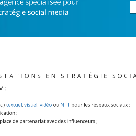
e agence spécialisée pour
ratégie social media
STATIONS EN STRATÉGIE SOCI
é ;
c.)
textuel
,
visuel
,
vidéo
ou
NFT
pour les réseaux sociaux ;
ication ;
place de partenariat avec des influenceurs ;