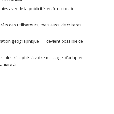
ies avec de la publicité, en fonction de
êts des utilisateurs, mais aussi de critères
isation géographique − il devient possible de
es plus réceptifs à votre message, d’adapter
anière à :