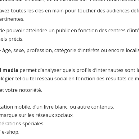
avez toutes les clés en main pour toucher des audiences défin
ertinentes.
de pouvoir atteindre un public en fonction des centres d’intér
ls précis.
− âge, sexe, profession, catégorie d’intérêts ou encore local
al media
permet d’analyser quels profils d’internautes sont l
égier tel ou tel réseau social en fonction des résultats de m
et votre notoriété.
ation mobile, d’un livre blanc, ou autre contenus.
marque sur les réseaux sociaux.
pérations spéciales.
/ e-shop.