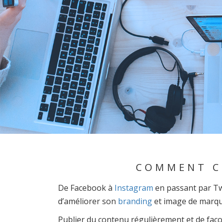
COMMENT CO
De Facebook à
Instagram
en passant par Tw
d’améliorer son
branding
et image de marque
Publier du contenu régulièrement et de faç