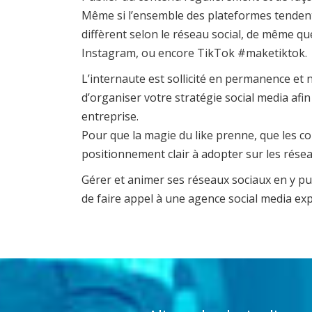
Même si l’ensemble des plateformes tendent 
diffèrent selon le réseau social, de même q
Instagram, ou encore TikTok #maketiktok.
L’internaute est sollicité en permanence et 
d’organiser votre stratégie social media afi
entreprise.
Pour que la magie du like prenne, que les co
positionnement clair à adopter sur les réseau
Gérer et animer ses réseaux sociaux en y p
de faire appel à une agence social media exp