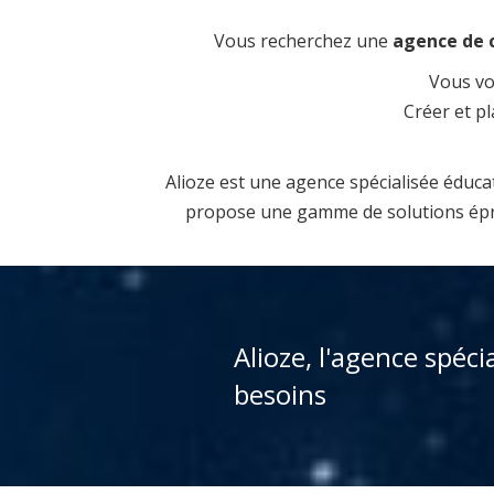
Vous recherchez une
agence de 
Vous vou
Créer et p
Alioze est une agence spécialisée éduc
propose une gamme de solutions éprou
Alioze, l'agence spéc
besoins