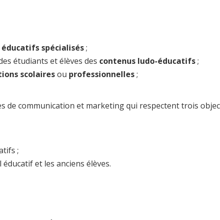
ducatifs spécialisés
;
des étudiants et élèves des
contenus ludo-éducatifs
;
ions scolaires
ou
professionnelles
;
es de communication et marketing qui respectent trois objec
tifs ;
 éducatif et les anciens élèves.