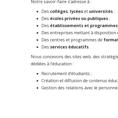
Notre savoir-faire s’adresse à :
Des
collèges
,
lycées
et
universités
;
Des
écoles privées ou publiques
;
Des
établissements et programmes é
Des entreprises mettant à disposition 
Des centres et programmes de
format
Des
services éducatifs
.
Nous concevons des sites web, des stratégi
dédiées à l’éducation :
Recrutement d’étudiants ;
Création et diffusion de contenus éduca
Gestion des relations avec le personnel