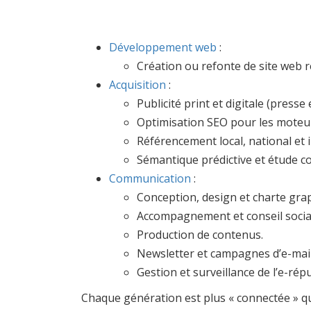
Développement web
:
Création ou refonte de site web r
Acquisition
:
Publicité print et digitale (press
Optimisation SEO pour les moteu
Référencement local, national et 
Sémantique prédictive et étude co
Communication
:
Conception, design et charte gra
Accompagnement et conseil socia
Production de contenus.
Newsletter et campagnes d’e-mail
Gestion et surveillance de l’e-rép
Chaque génération est plus « connectée » qu