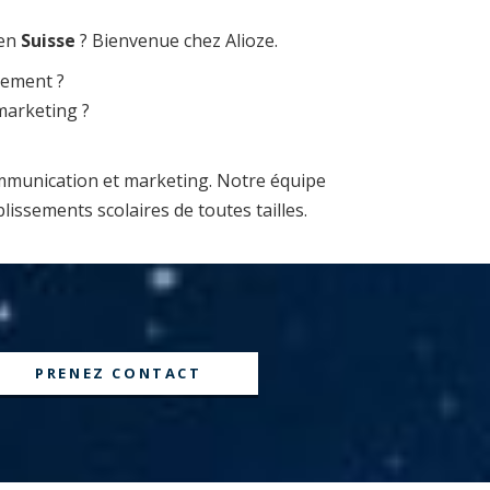
en
Suisse
? Bienvenue chez Alioze.
ssement ?
marketing ?
ommunication et marketing. Notre équipe
ssements scolaires de toutes tailles.
PRENEZ CONTACT