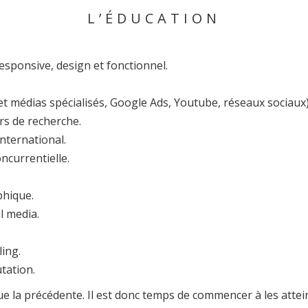
L’ÉDUCATION
esponsive, design et fonctionnel.
e et médias spécialisés, Google Ads, Youtube, réseaux sociaux)
rs de recherche.
international.
ncurrentielle.
phique.
l media.
ing.
utation.
e la précédente. Il est donc temps de commencer à les atte