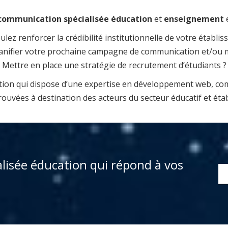
communication spécialisée éducation
et
enseignement
lez renforcer la crédibilité institutionnelle de votre établi
lanifier votre prochaine campagne de communication et/ou 
Mettre en place une stratégie de recrutement d’étudiants ?
ation qui dispose d’une expertise en développement web, c
vées à destination des acteurs du secteur éducatif et établi
ialisée éducation qui répond à vos