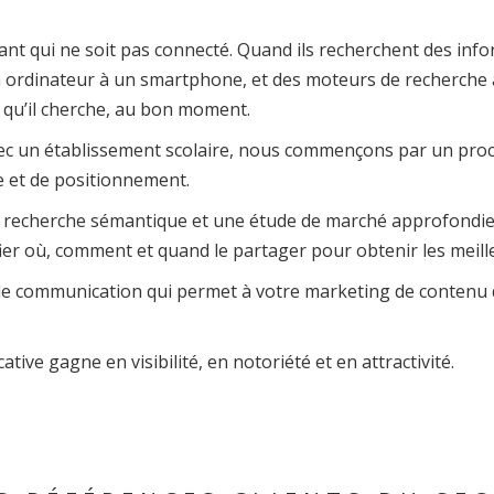
diant qui ne soit pas connecté. Quand ils recherchent des info
 ordinateur à un smartphone, et des moteurs de recherche 
e qu’il cherche, au bon moment.
ec un établissement scolaire, nous commençons par un pro
e et de positionnement.
e recherche sémantique et une étude de marché approfondies 
ier où, comment et quand le partager pour obtenir les meill
 de communication qui permet à votre marketing de contenu d
ative gagne en visibilité, en notoriété et en attractivité.