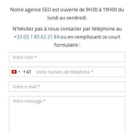
Notre agence SEO est ouverte de 9H30 à 19H00 du
lundi au vendredi.
N’hésitez pas à nous contacter par téléphone au
+33 (0) 1 83 62 21 84
ou en remplissant ce court
formulaire :
+41
Switzerland
+41