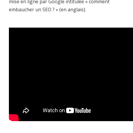
mise en ligne par Google intitulée « comment
embaucher un SEO ? » (en anglais).