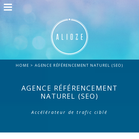
Home
Communication
Production web
Acquisition
HOME
> AGENCE RÉFÉRENCEMENT NATUREL (SEO)
Clients
Blog
AGENCE RÉFÉRENCEMENT
NATUREL (SEO)
Contact
Accélérateur de trafic ciblé