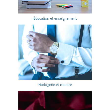
Éducation et enseignement
Horlogerie et montre