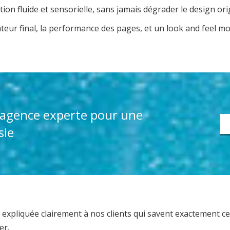
on fluide et sensorielle, sans jamais dégrader le design orig
teur final, la performance des pages, et un look and feel m
e agence experte pour une
sie
expliquée clairement à nos clients qui savent exactement ce q
er.