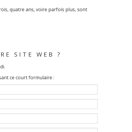
is, quatre ans, voire parfois plus, sont
RE SITE WEB ?
di.
ant ce court formulaire :