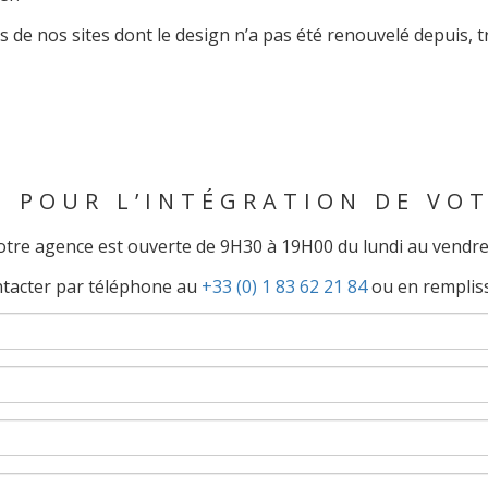
de nos sites dont le design n’a pas été renouvelé depuis, tro
E POUR L’INTÉGRATION DE VOT
tre agence est ouverte de 9H30 à 19H00 du lundi au vendre
ntacter par téléphone au
+33 (0) 1 83 62 21 84
ou en rempliss