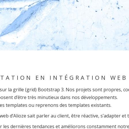
TATION EN INTÉGRATION WEB
r la grille (grid) Bootstrap 3. Nos projets sont propres, co
posent d’être très minutieux dans nos développements.
es templates ou reprenons des templates existants.
web d’Alioze sait parler au client, être réactive, s’adapter et 
 les dernières tendances et améliorons constamment notre s