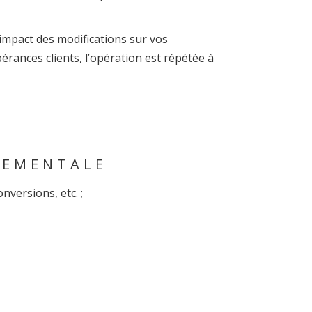
’impact des modifications sur vos
pérances clients, l’opération est répétée à
TEMENTALE
nversions, etc. ;