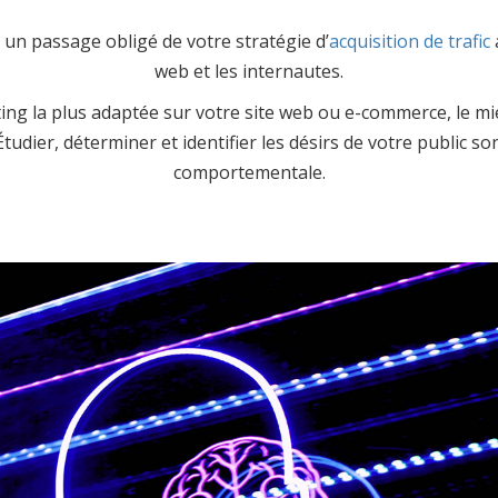
n passage obligé de votre stratégie d’
acquisition de trafic
web et les internautes.
ing la plus adaptée sur votre site web ou e-commerce, le mi
tudier, déterminer et identifier les désirs de votre public son
comportementale.