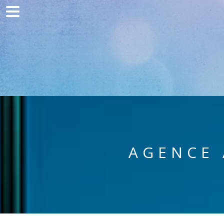
Home
Communication
Production web
Acquisition
Clients
Blog
AGENCE
Contact