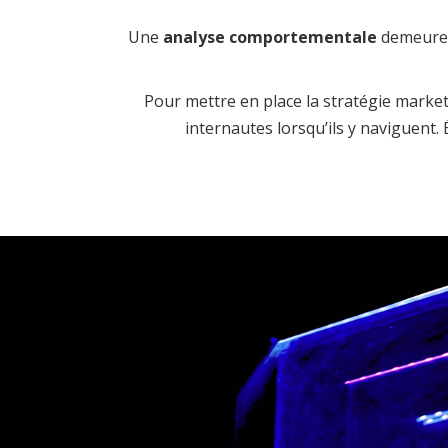
Une
analyse comportementale
demeure u
Pour mettre en place la stratégie market
internautes lorsqu’ils y naviguent. É