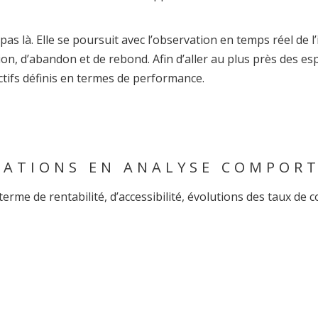
as là. Elle se poursuit avec l’observation en temps réel de l
ion, d’abandon et de rebond.
Afin d’aller au plus près des es
ectifs définis en termes de performance.
TATIONS EN ANALYSE COMPOR
terme de rentabilité, d’accessibilité, évolutions des taux de co