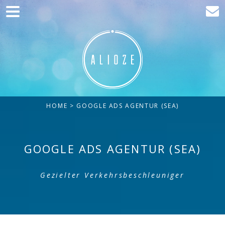
Home
Kommunikation
Entwicklung
Kunden
HOME
> GOOGLE ADS AGENTUR (SEA)
Blog
Kontakt
GOOGLE ADS AGENTUR (SEA)
Gezielter Verkehrsbeschleuniger