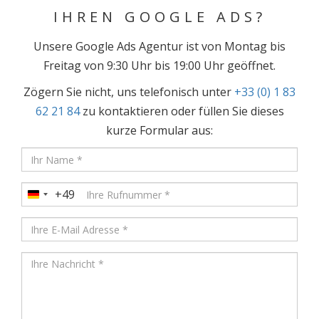
IHREN GOOGLE ADS?
Unsere Google Ads Agentur ist von Montag bis
Freitag von 9:30 Uhr bis 19:00 Uhr geöffnet.
Zögern Sie nicht, uns telefonisch unter
+33 (0) 1 83
62 21 84
zu kontaktieren oder füllen Sie dieses
kurze Formular aus:
+49
Germany
+49