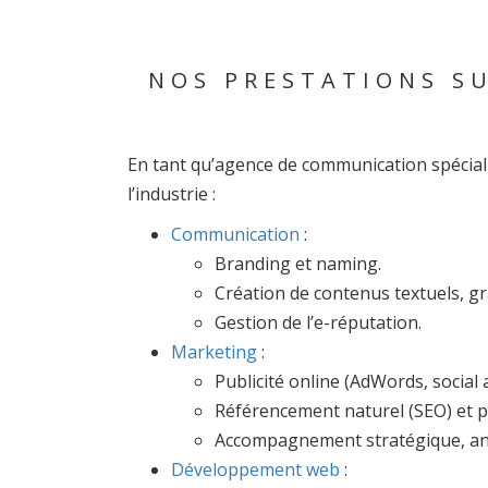
NOS PRESTATIONS SU
En tant qu’agence de communication spéciali
l’industrie :
Communication
:
Branding et naming.
Création de contenus textuels, gr
Gestion de l’e-réputation.
Marketing
:
Publicité online (AdWords, social a
Référencement naturel (SEO) et p
Accompagnement stratégique, anim
Développement web
: