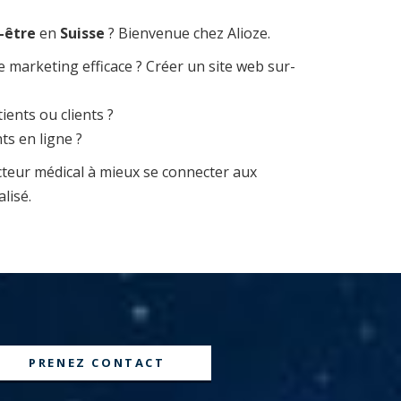
-être
en
Suisse
? Bienvenue chez Alioze.
marketing efficace ? Créer un site web sur-
ents ou clients ?
ts en ligne ?
ecteur médical à mieux se connecter aux
lisé.
PRENEZ CONTACT