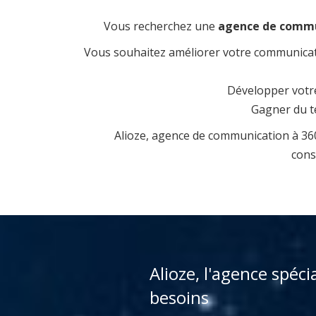
Vous recherchez une
agence de commun
Vous souhaitez améliorer votre communicati
Développer votre
Gagner du te
Alioze, agence de communication à 360°
cons
Alioze, l'agence spéci
besoins