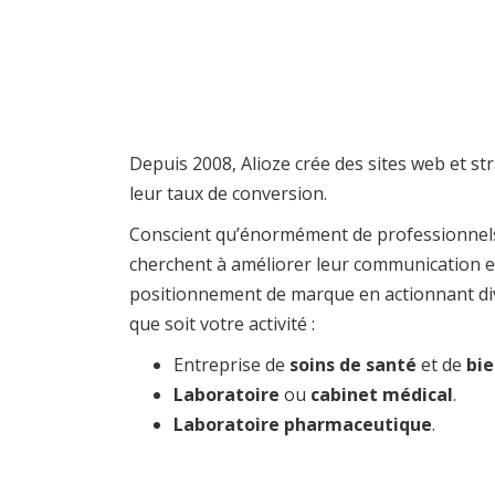
Depuis 2008, Alioze crée des sites web et s
leur taux de conversion.
Conscient qu’énormément de professionnels 
cherchent à améliorer leur communication et
positionnement de marque en actionnant divers
que soit votre activité :
Entreprise de
soins de santé
et de
bie
Laboratoire
ou
cabinet médical
.
Laboratoire pharmaceutique
.