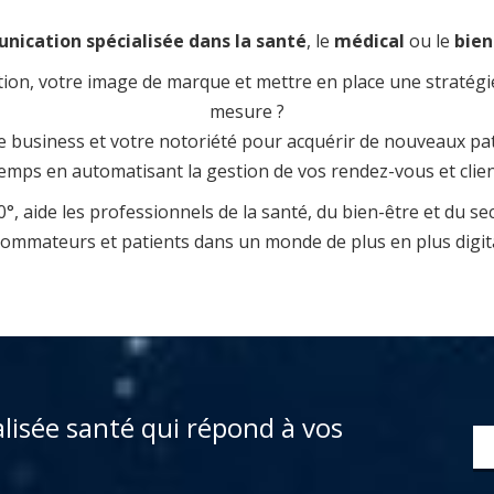
ication spécialisée dans la santé
, le
médical
ou le
bien
on, votre image de marque et mettre en place une stratégie 
mesure ?
 business et votre notoriété pour acquérir de nouveaux pati
mps en automatisant la gestion de vos rendez-vous et clien
, aide les professionnels de la santé, du bien-être et du s
ommateurs et patients dans un monde de plus en plus digita
alisée santé qui répond à vos