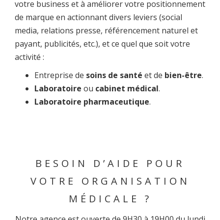
votre business et à améliorer votre positionnement
de marque en actionnant divers leviers (social
media, relations presse, référencement naturel et
payant, publicités, etc.), et ce quel que soit votre
activité :
Entreprise de
soins de santé
et de
bien-être
.
Laboratoire
ou
cabinet médical
.
Laboratoire pharmaceutique
.
BESOIN D’AIDE POUR
VOTRE ORGANISATION
MÉDICALE ?
Notre agence est ouverte de 9H30 à 19H00 du lundi