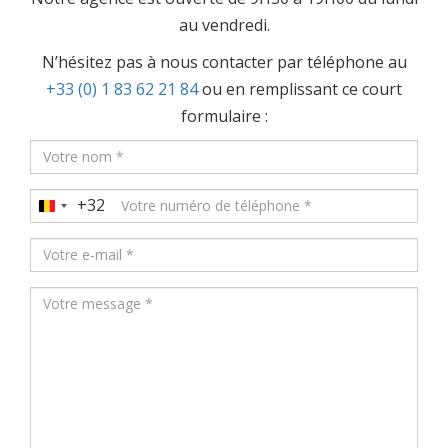
au vendredi.
N’hésitez pas à nous contacter par téléphone au
+33 (0) 1 83 62 21 84
ou en remplissant ce court
formulaire :
+32
Belgium
+32