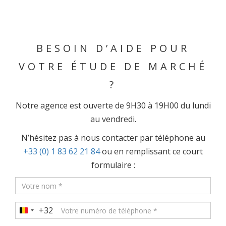
BESOIN D’AIDE POUR
VOTRE ÉTUDE DE MARCHÉ
?
Notre agence est ouverte de 9H30 à 19H00 du lundi
au vendredi.
N’hésitez pas à nous contacter par téléphone au
+33 (0) 1 83 62 21 84
ou en remplissant ce court
formulaire :
+32
Belgium