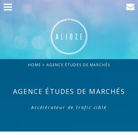
Home
Communication
Production web
Acquisition
HOME
> AGENCE ÉTUDES DE MARCHÉS
Clients
Blog
AGENCE ÉTUDES DE MARCHÉS
Contact
Accélérateur de trafic ciblé