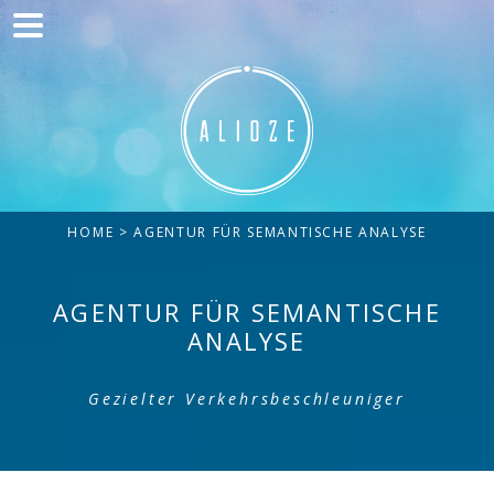
Home
Kommunikation
Entwicklung
Kunden
HOME
> AGENTUR FÜR SEMANTISCHE ANALYSE
Blog
Kontakt
AGENTUR FÜR SEMANTISCHE
ANALYSE
Gezielter Verkehrsbeschleuniger