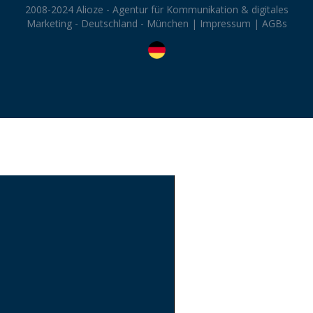
2008-2024 Alioze - Agentur für Kommunikation & digitales
Marketing - Deutschland - München |
Impressum
|
AGBs