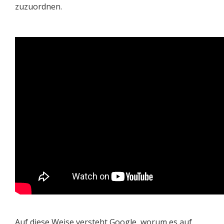
zuzuordnen.
Auf diese Weise versteht Google, worum es auf