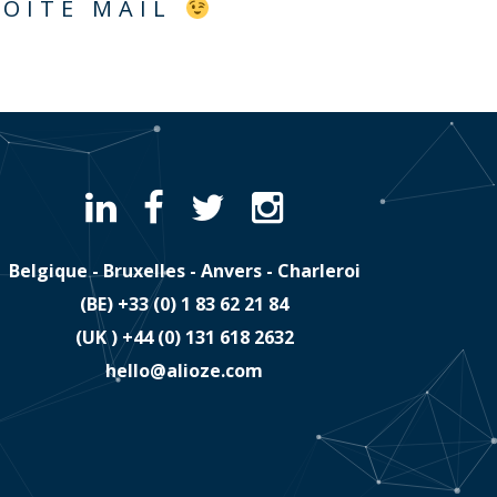
BOÎTE MAIL
Belgique - Bruxelles - Anvers - Charleroi
(BE)
​+33 (0) 1 83 62 21 84
(UK )
​+44 (0) 131 618 2632
hello@alioze.com