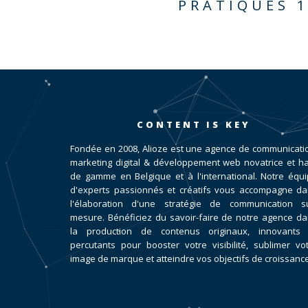
PRATIQUES 1
CONTENT IS KEY
Fondée en 2008, Alioze est une agence de communicati
marketing digital & développement web novatrice et h
de gamme en Belgique et à l'international. Notre équ
d'experts passionnés et créatifs vous accompagne d
l'élaboration d'une stratégie de communication su
mesure. Bénéficiez du savoir-faire de notre agence d
la production de contenus originaux, innovants 
percutants pour booster votre visibilité, sublimer vo
image de marque et atteindre vos objectifs de croissance