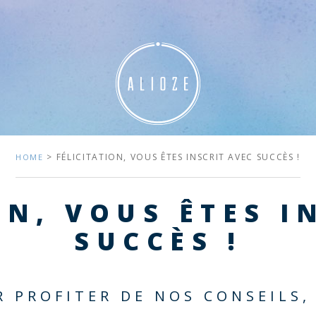
> FÉLICITATION, VOUS ÊTES INSCRIT AVEC SUCCÈS !
HOME
ON, VOUS ÊTES I
SUCCÈS !
R PROFITER DE NOS CONSEILS,