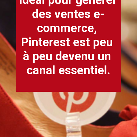
des ventes
 e-
commerce
, 
Pinterest
 est peu 
à peu devenu un 
canal essentiel.