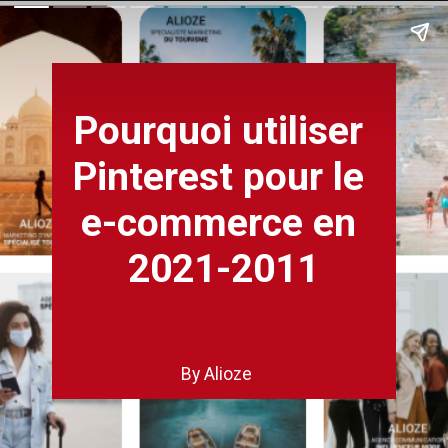
Pourquoi utiliser 
Pinterest pour le 
e-commerce en 
2021-2011
By Alioze