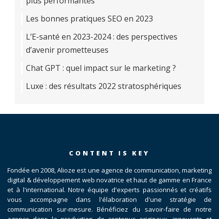
plus performantes
Les bonnes pratiques SEO en 2023
L’E-santé en 2023-2024 : des perspectives
d’avenir prometteuses
Chat GPT : quel impact sur le marketing ?
Luxe : des résultats 2022 stratosphériques
CONTENT IS KEY
Fondée en 2008, Alioze est une agence de communication, marketing
digital & développement web novatrice et haut de gamme en France
et à l'international. Notre équipe d'experts passionnés et créatifs
vous accompagne dans l'élaboration d'une stratégie de
communication sur-mesure. Bénéficiez du savoir-faire de notre
agence dans la production de contenus originaux, innovants et