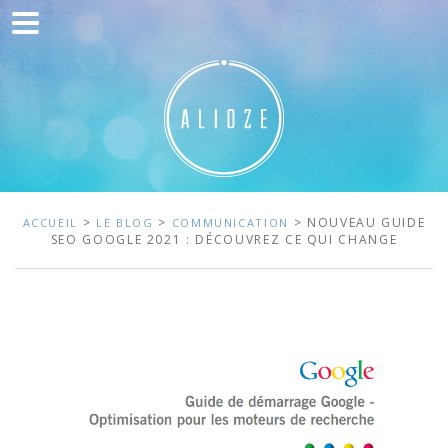
Accueil
Communication
Développement web
Acquisition de trafic
Clients
>
>
> NOUVEAU GUIDE
ACCUEIL
LE BLOG
COMMUNICATION
SEO GOOGLE 2021 : DÉCOUVREZ CE QUI CHANGE
Blog
Contact