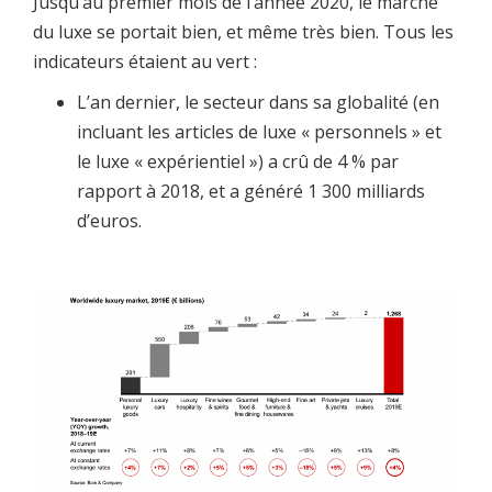
Jusqu’au premier mois de l’année 2020, le marché
du luxe se portait bien, et même très bien. Tous les
indicateurs étaient au vert :
L’an dernier, le secteur dans sa globalité (en
incluant les articles de luxe « personnels » et
le luxe « expérientiel ») a crû de 4 % par
rapport à 2018, et a généré 1 300 milliards
d’euros.