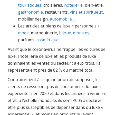
touristiques
, croisières,
hôtellerie
, bien-être,
gastronomie
, restaurants,
vins et spiritueux
,
mobilier design,
automobile
…
Les articles et biens de luxe « personnels » :
mode
, maroquinerie,
bijoux
,
montres
,
parfums,
cosmétiques
…
Avant que le coronavirus ne frappe, les voitures de
luxe, l’hôtellerie de luxe et les produits de luxe
dominaient les ventes du secteur ; à eux trois, ils
représentaient près de 82 % du marché total.
Contrairement à ce qu’on pourrait supposer, les
clients ne cesseront pas de consommer du luxe «
expérientel » en 2020 et dans les années à venir. En
effet, à l’échelle mondiale, ils sont 40 % à déclarer
être plus susceptibles de dépenser dans du luxe «
expérientiel », et moins en produits qu’avant.