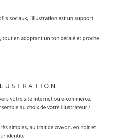
ils sociaux, l’illustration est un support
, tout en adoptant un ton décalé et proche
LLUSTRATION
 vers votre site internet ou e-commerce,
semble au choix de votre illustrateur /
ès simples, au trait de crayon, en noir et
ur identité.