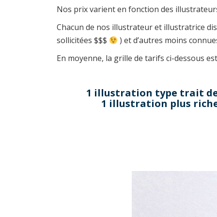
Nos prix varient en fonction des illustrateurs 
Chacun de nos illustrateur et illustratrice d
sollicitées $$$
) et d’autres moins connues
En moyenne, la grille de tarifs ci-dessous es
1 illustration type trait d
1 illustration plus rich