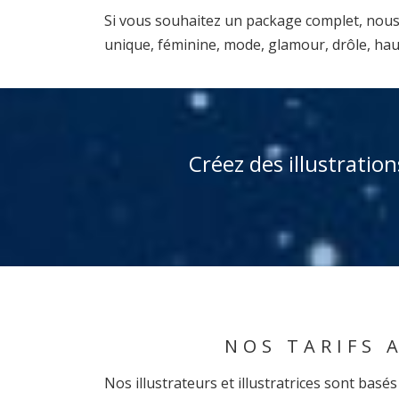
Si vous souhaitez un package complet, nous p
unique, féminine, mode, glamour, drôle, ha
Créez des illustrati
NOS TARIFS 
Nos illustrateurs et illustratrices sont ba