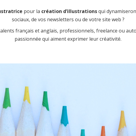
ustratrice
pour la
création d’illustrations
qui dynamiseront
sociaux, de vos newsletters ou de votre site web ?
ents français et anglais, professionnels, freelance ou autodi
passionnée qui aiment exprimer leur créativité.