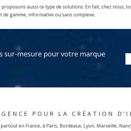
roposons aussi ce type de solutions. En fait, chez nous, to
ut de gamme, informative ou sans complexe.
ons sur-mesure pour votre marque
AGENCE POUR LA CRÉATION D’
sés partout en France, à Paris, Bordeaux, Lyon, Marseille, N