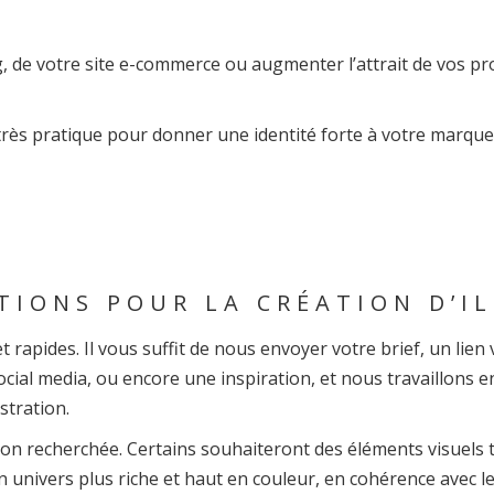
, de votre site e-commerce ou augmenter l’attrait de vos prof
très pratique pour donner une identité forte à votre marque
TIONS POUR LA CRÉATION D’I
 rapides. Il vous suffit de nous envoyer votre brief, un lien
cial media, ou encore une inspiration, et nous travaillons en
ustration.
ion recherchée. Certains souhaiteront des éléments visuels tr
 univers plus riche et haut en couleur, en cohérence avec le